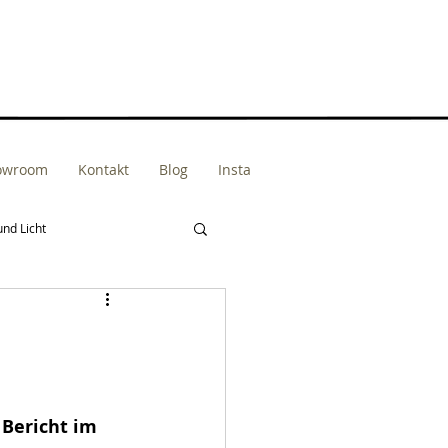
howroom
Kontakt
Blog
Insta
und Licht
Bericht im 