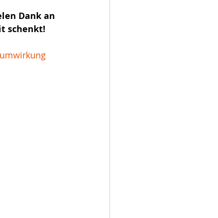
elen Dank an 
t schenkt!
aumwirkung