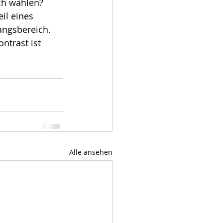
ich wählen?
il eines 
ngsbereich.
ntrast ist 
Alle ansehen