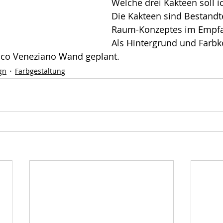
Welche drei Kakteen soll 
Die Kakteen sind Bestandte
Raum-Konzeptes im Empfa
Als Hintergrund und Farbko
ucco Veneziano Wand geplant.
gn
Farbgestaltung