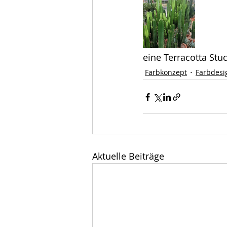
eine Terracotta St
Farbkonzept
Farbdesi
Aktuelle Beiträge