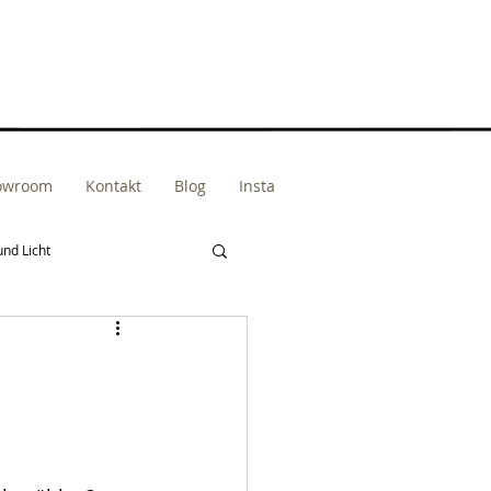
howroom
Kontakt
Blog
Insta
und Licht