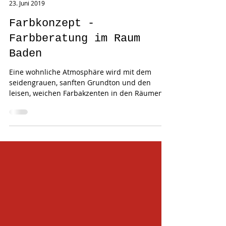
Regina Bigler
23. Juni 2019
Farbkonzept -
Farbberatung im Raum
Baden
Eine wohnliche Atmosphäre wird mit dem
seidengrauen, sanften Grundton und den
leisen, weichen Farbakzenten in den Räumen
erreicht. Jeder...