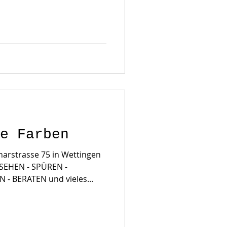
e Farben
arstrasse 75 in Wettingen
 SEHEN - SPÜREN -
- BERATEN und vieles...