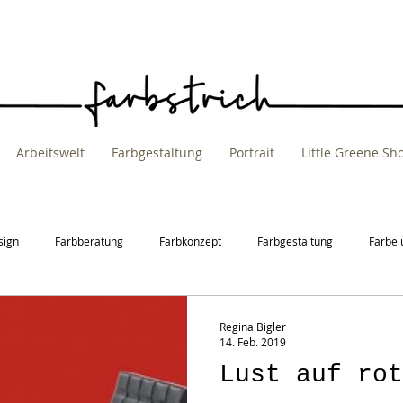
Arbeitswelt
Farbgestaltung
Portrait
Little Greene S
sign
Farbberatung
Farbkonzept
Farbgestaltung
Farbe 
t
Raumgestaltung
Regina Bigler
14. Feb. 2019
Lust auf rot