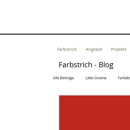
Farbstrich
Angebot
Projekte
Farbstrich - Blog
Alle Beiträge
Little Greene
Farbde
Fassadengestaltung
Raumkonzep