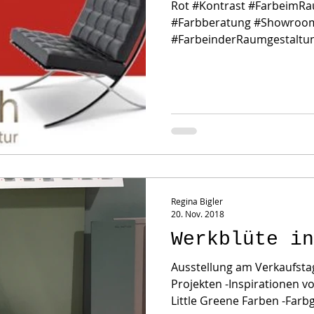
Rot #Kontrast #FarbeimRa
#Farbberatung #Showroom
#FarbeinderRaumgestaltung
Regina Bigler
20. Nov. 2018
Werkblüte in
Ausstellung am Verkaufsta
Projekten -Inspirationen 
Little Greene Farben -Farbg