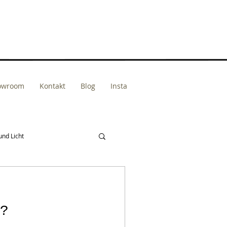
howroom
Kontakt
Blog
Insta
und Licht
?